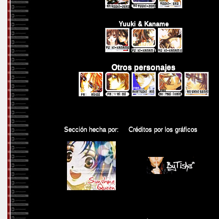
Yuuki & Kaname
Otros personajes
Sección hecha por:
Créditos por los gráficos