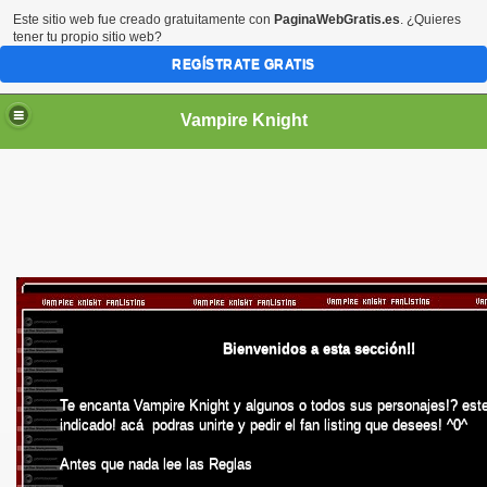
Este sitio web fue creado gratuitamente con
PaginaWebGratis.es
. ¿Quieres
tener tu propio sitio web?
REGÍSTRATE GRATIS
Vampire Knight
Bienvenidos a esta sección!!
Te encanta Vampire Knight y algunos o todos sus personajes!? este
indicado! acá podras unirte y pedir el fan listing que desees! ^0^
Antes que nada lee las Reglas