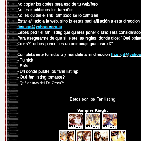
No copiar los codes para uso de tu web/foro
No les modifiques los tamaños
No les quites el link, tampoco se lo cambies
Estar afiliado a la web, sino lo estas pedi afiliación a esta direccion
fics_qd@yahoo.com.ar
Debes pedir el fan listing que quieres poner o sino sera considerado
Para asegurarme de que si leiste las reglas, donde dice: "Qué opina
Cross?" debes poner:" es un personaje gracioso xD"
Completa este formulario y mandalo a mi direccion
fics_qd@yahoo
- Tu nick:
- País:
- Url donde pusite los fans listing:
- Qué fan listing tomaste?:
- Qué opinas del Dr. Cross?:
Estos son los Fan listing
Vampire Kinght